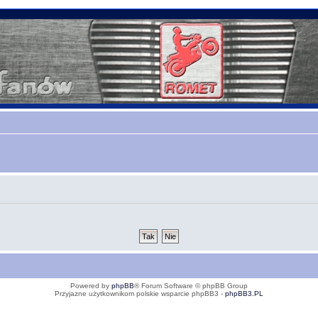
Powered by
phpBB
® Forum Software © phpBB Group
Przyjazne użytkownikom polskie wsparcie phpBB3 -
phpBB3.PL