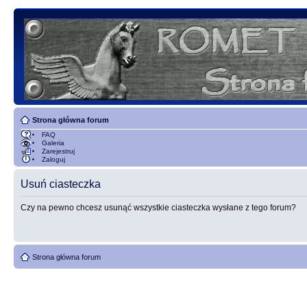
Strona główna forum
FAQ
Galeria
Zarejestruj
Zaloguj
Usuń ciasteczka
Czy na pewno chcesz usunąć wszystkie ciasteczka wysłane z tego forum?
Strona główna forum