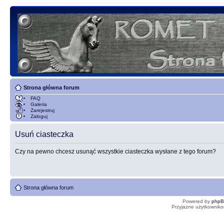
Strona główna forum
FAQ
Galeria
Zarejestruj
Zaloguj
Usuń ciasteczka
Czy na pewno chcesz usunąć wszystkie ciasteczka wysłane z tego forum?
Strona główna forum
Powered by
php
Przyjazne użytkowniko