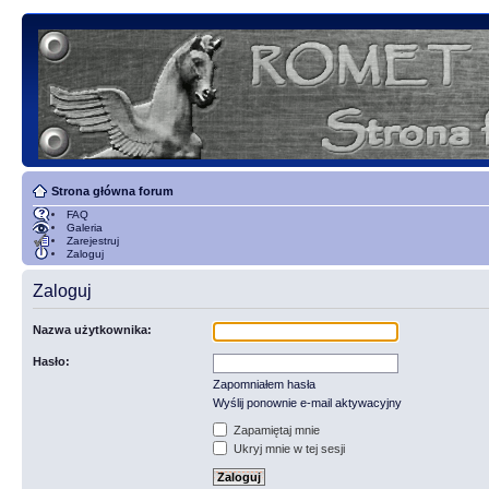
Strona główna forum
FAQ
Galeria
Zarejestruj
Zaloguj
Zaloguj
Nazwa użytkownika:
Hasło:
Zapomniałem hasła
Wyślij ponownie e-mail aktywacyjny
Zapamiętaj mnie
Ukryj mnie w tej sesji