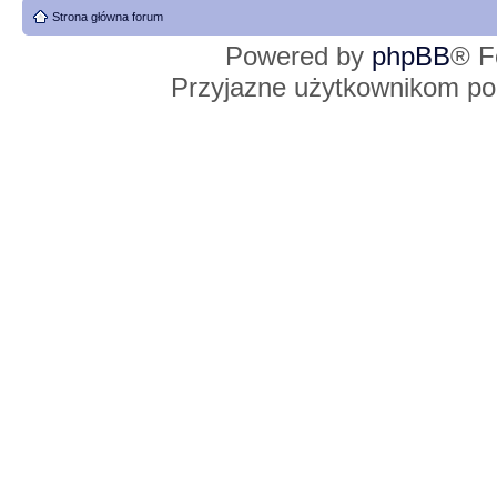
Strona główna forum
Powered by
phpBB
® F
Przyjazne użytkownikom po