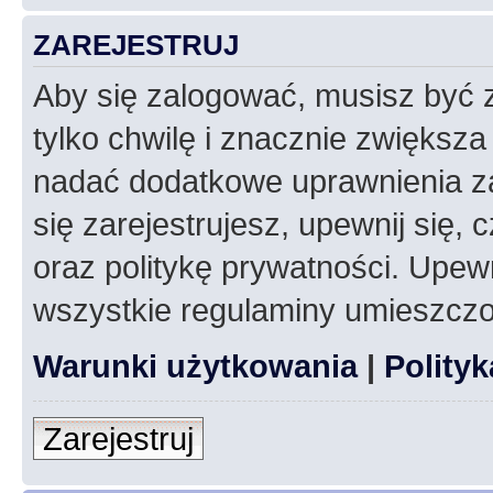
ZAREJESTRUJ
Aby się zalogować, musisz być z
tylko chwilę i znacznie zwiększ
nadać dodatkowe uprawnienia z
się zarejestrujesz, upewnij się
oraz politykę prywatności. Upewn
wszystkie regulaminy umieszczo
Warunki użytkowania
|
Polity
Zarejestruj