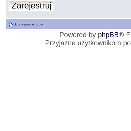
Zarejestruj
Strona główna forum
Powered by
phpBB
® F
Przyjazne użytkownikom po