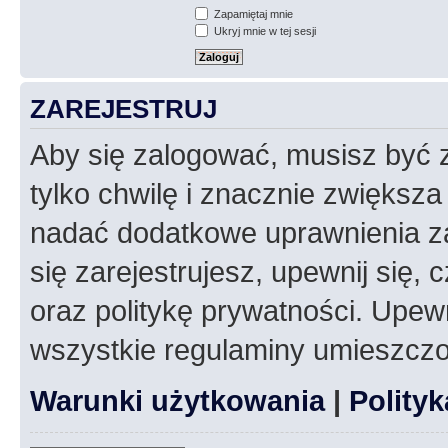
Zapamiętaj mnie
Ukryj mnie w tej sesji
ZAREJESTRUJ
Aby się zalogować, musisz być z
tylko chwilę i znacznie zwiększ
nadać dodatkowe uprawnienia z
się zarejestrujesz, upewnij się
oraz politykę prywatności. Upewn
wszystkie regulaminy umieszczo
Warunki użytkowania
|
Polity