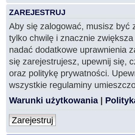
ZAREJESTRUJ
Aby się zalogować, musisz być z
tylko chwilę i znacznie zwiększ
nadać dodatkowe uprawnienia z
się zarejestrujesz, upewnij się
oraz politykę prywatności. Upewn
wszystkie regulaminy umieszczo
Warunki użytkowania
|
Polity
Zarejestruj