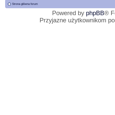
Strona główna forum
Powered by
phpBB
® F
Przyjazne użytkownikom po