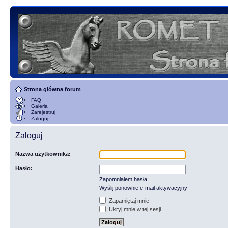
Strona główna forum
FAQ
Galeria
Zarejestruj
Zaloguj
Zaloguj
Nazwa użytkownika:
Hasło:
Zapomniałem hasła
Wyślij ponownie e-mail aktywacyjny
Zapamiętaj mnie
Ukryj mnie w tej sesji