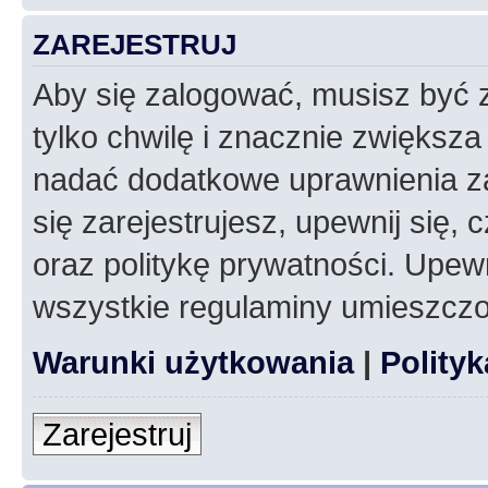
ZAREJESTRUJ
Aby się zalogować, musisz być z
tylko chwilę i znacznie zwiększ
nadać dodatkowe uprawnienia z
się zarejestrujesz, upewnij się
oraz politykę prywatności. Upewn
wszystkie regulaminy umieszczo
Warunki użytkowania
|
Polity
Zarejestruj