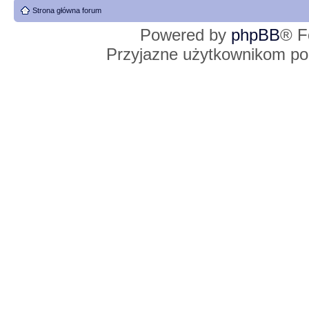
Strona główna forum
Powered by
phpBB
® F
Przyjazne użytkownikom po