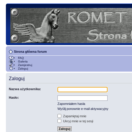
Strona główna forum
FAQ
Galeria
Zarejestruj
Zaloguj
Zaloguj
Nazwa użytkownika:
Hasło:
Zapomniałem hasła
Wyślij ponownie e-mail aktywacyjny
Zapamiętaj mnie
Ukryj mnie w tej sesji