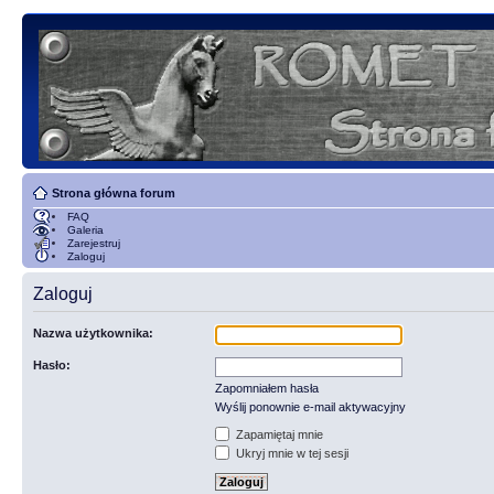
Strona główna forum
FAQ
Galeria
Zarejestruj
Zaloguj
Zaloguj
Nazwa użytkownika:
Hasło:
Zapomniałem hasła
Wyślij ponownie e-mail aktywacyjny
Zapamiętaj mnie
Ukryj mnie w tej sesji