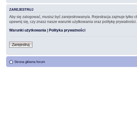
ZAREJESTRUJ
Aby się zalogować, musisz być zarejestrowany/a. Rejestracja zajmuje tylko
upewnij się, czy znasz nasze warunki użytkowania oraz politykę prywatności.
Warunki użytkowania
|
Polityka prywatności
Zarejestruj
Strona główna forum