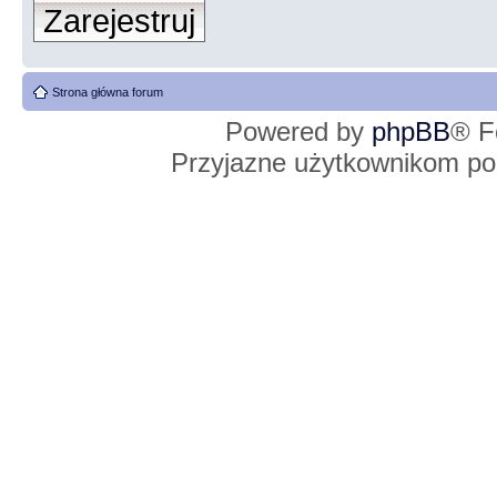
Zarejestruj
Strona główna forum
Powered by
phpBB
® F
Przyjazne użytkownikom po