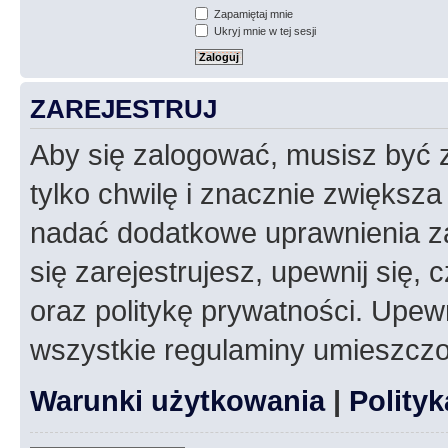
Zapamiętaj mnie
Ukryj mnie w tej sesji
ZAREJESTRUJ
Aby się zalogować, musisz być z
tylko chwilę i znacznie zwiększ
nadać dodatkowe uprawnienia z
się zarejestrujesz, upewnij się
oraz politykę prywatności. Upewn
wszystkie regulaminy umieszczo
Warunki użytkowania
|
Polity