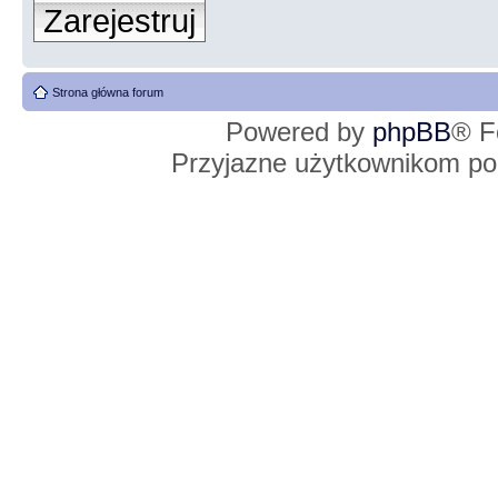
Zarejestruj
Strona główna forum
Powered by
phpBB
® F
Przyjazne użytkownikom po