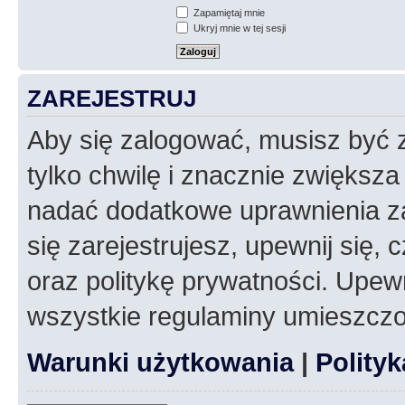
Zapamiętaj mnie
Ukryj mnie w tej sesji
ZAREJESTRUJ
Aby się zalogować, musisz być z
tylko chwilę i znacznie zwiększ
nadać dodatkowe uprawnienia z
się zarejestrujesz, upewnij się
oraz politykę prywatności. Upewn
wszystkie regulaminy umieszczo
Warunki użytkowania
|
Polity