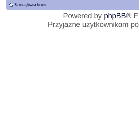
Strona główna forum
Powered by
phpBB
® F
Przyjazne użytkownikom po