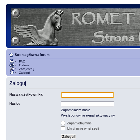
Strona główna forum
FAQ
Galeria
Zarejestruj
Zaloguj
Zaloguj
Nazwa użytkownika:
Hasło:
Zapomniałem hasła
Wyślij ponownie e-mail aktywacyjny
Zapamiętaj mnie
Ukryj mnie w tej sesji