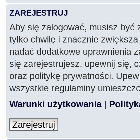
ZAREJESTRUJ
Aby się zalogować, musisz być z
tylko chwilę i znacznie zwiększ
nadać dodatkowe uprawnienia z
się zarejestrujesz, upewnij się
oraz politykę prywatności. Upewn
wszystkie regulaminy umieszczo
Warunki użytkowania
|
Polity
Zarejestruj