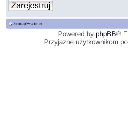
Zarejestruj
Strona główna forum
Powered by
phpBB
® F
Przyjazne użytkownikom po