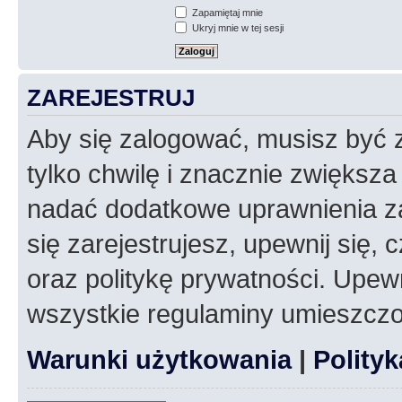
Zapamiętaj mnie
Ukryj mnie w tej sesji
ZAREJESTRUJ
Aby się zalogować, musisz być z
tylko chwilę i znacznie zwiększ
nadać dodatkowe uprawnienia z
się zarejestrujesz, upewnij się
oraz politykę prywatności. Upewn
wszystkie regulaminy umieszczo
Warunki użytkowania
|
Polity