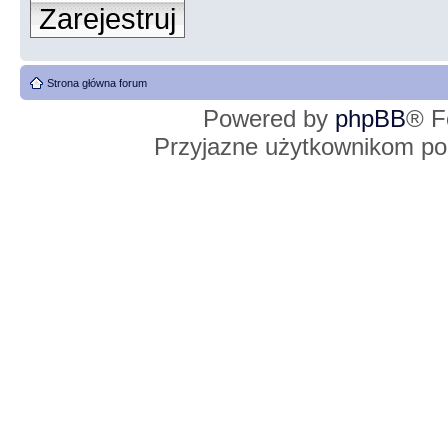
Zarejestruj
Strona główna forum
Powered by
phpBB
® F
Przyjazne użytkownikom po