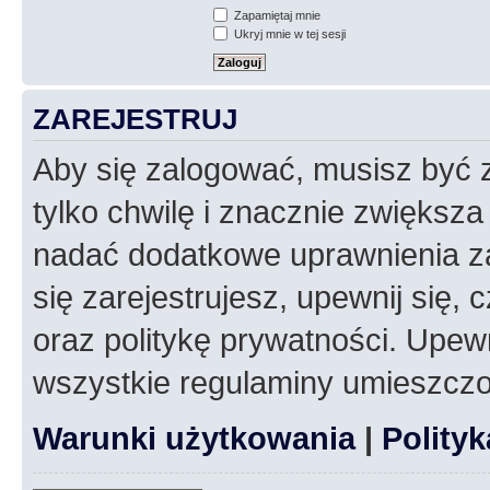
Zapamiętaj mnie
Ukryj mnie w tej sesji
ZAREJESTRUJ
Aby się zalogować, musisz być z
tylko chwilę i znacznie zwiększ
nadać dodatkowe uprawnienia z
się zarejestrujesz, upewnij się
oraz politykę prywatności. Upewn
wszystkie regulaminy umieszczo
Warunki użytkowania
|
Polity