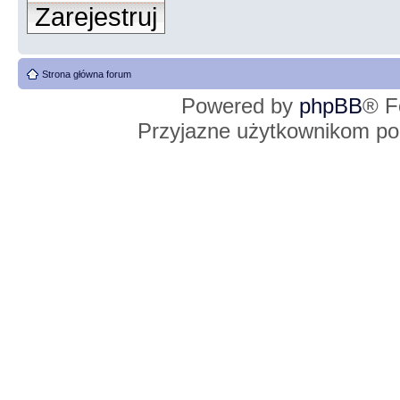
Zarejestruj
Strona główna forum
Powered by
phpBB
® F
Przyjazne użytkownikom po