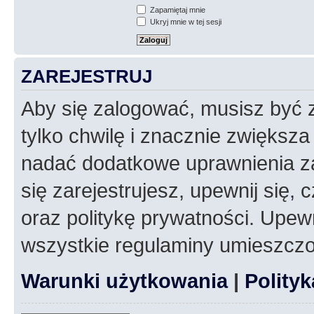
Zapamiętaj mnie
Ukryj mnie w tej sesji
ZAREJESTRUJ
Aby się zalogować, musisz być z
tylko chwilę i znacznie zwiększ
nadać dodatkowe uprawnienia z
się zarejestrujesz, upewnij się
oraz politykę prywatności. Upewn
wszystkie regulaminy umieszczo
Warunki użytkowania
|
Polity