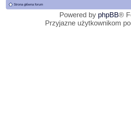
Strona główna forum
Powered by
phpBB
® F
Przyjazne użytkownikom po