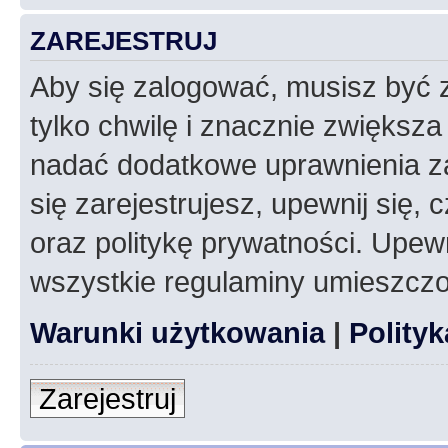
ZAREJESTRUJ
Aby się zalogować, musisz być z
tylko chwilę i znacznie zwiększ
nadać dodatkowe uprawnienia z
się zarejestrujesz, upewnij się
oraz politykę prywatności. Upewn
wszystkie regulaminy umieszczo
Warunki użytkowania
|
Polity
Zarejestruj