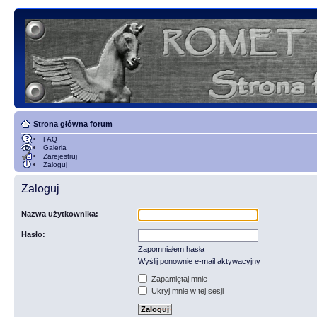
Strona główna forum
FAQ
Galeria
Zarejestruj
Zaloguj
Zaloguj
Nazwa użytkownika:
Hasło:
Zapomniałem hasła
Wyślij ponownie e-mail aktywacyjny
Zapamiętaj mnie
Ukryj mnie w tej sesji