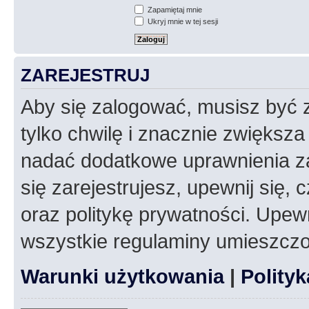
Zapamiętaj mnie
Ukryj mnie w tej sesji
ZAREJESTRUJ
Aby się zalogować, musisz być z
tylko chwilę i znacznie zwiększ
nadać dodatkowe uprawnienia z
się zarejestrujesz, upewnij się
oraz politykę prywatności. Upewn
wszystkie regulaminy umieszczo
Warunki użytkowania
|
Polity