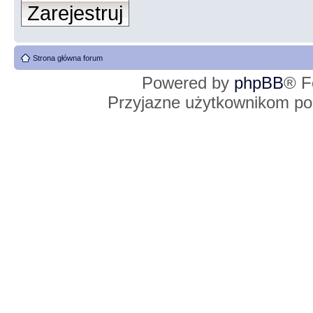
Zarejestruj
Strona główna forum
Powered by
phpBB
® F
Przyjazne użytkownikom po