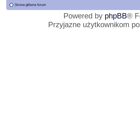
Strona główna forum
Powered by
phpBB
® F
Przyjazne użytkownikom po