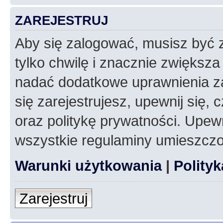
ZAREJESTRUJ
Aby się zalogować, musisz być z
tylko chwilę i znacznie zwiększ
nadać dodatkowe uprawnienia z
się zarejestrujesz, upewnij się
oraz politykę prywatności. Upewn
wszystkie regulaminy umieszczo
Warunki użytkowania
|
Polity
Zarejestruj