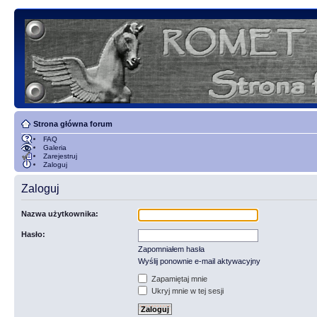
Strona główna forum
FAQ
Galeria
Zarejestruj
Zaloguj
Zaloguj
Nazwa użytkownika:
Hasło:
Zapomniałem hasła
Wyślij ponownie e-mail aktywacyjny
Zapamiętaj mnie
Ukryj mnie w tej sesji