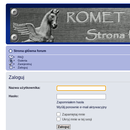
Strona główna forum
FAQ
Galeria
Zarejestruj
Zaloguj
Zaloguj
Nazwa użytkownika:
Hasło:
Zapomniałem hasła
Wyślij ponownie e-mail aktywacyjny
Zapamiętaj mnie
Ukryj mnie w tej sesji