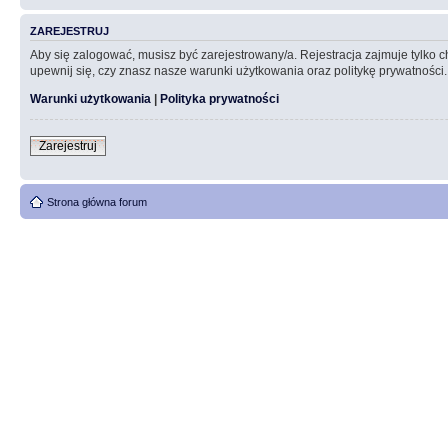
ZAREJESTRUJ
Aby się zalogować, musisz być zarejestrowany/a. Rejestracja zajmuje tylko
upewnij się, czy znasz nasze warunki użytkowania oraz politykę prywatności.
Warunki użytkowania
|
Polityka prywatności
Zarejestruj
Strona główna forum