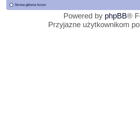
Strona główna forum
Powered by
phpBB
® F
Przyjazne użytkownikom po