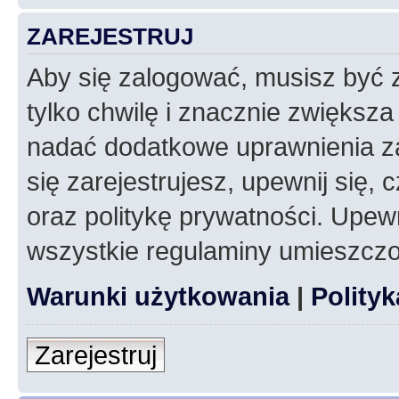
ZAREJESTRUJ
Aby się zalogować, musisz być z
tylko chwilę i znacznie zwiększ
nadać dodatkowe uprawnienia z
się zarejestrujesz, upewnij się
oraz politykę prywatności. Upewn
wszystkie regulaminy umieszczo
Warunki użytkowania
|
Polity
Zarejestruj