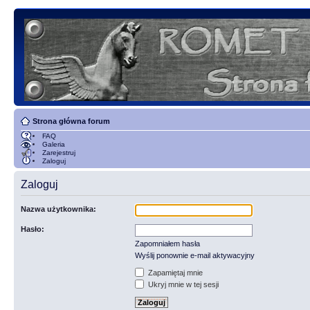
Strona główna forum
FAQ
Galeria
Zarejestruj
Zaloguj
Zaloguj
Nazwa użytkownika:
Hasło:
Zapomniałem hasła
Wyślij ponownie e-mail aktywacyjny
Zapamiętaj mnie
Ukryj mnie w tej sesji