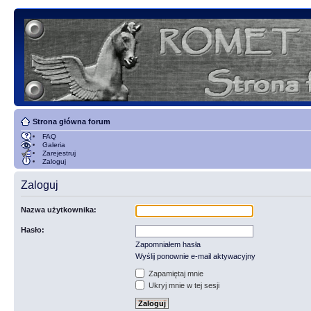
Strona główna forum
FAQ
Galeria
Zarejestruj
Zaloguj
Zaloguj
Nazwa użytkownika:
Hasło:
Zapomniałem hasła
Wyślij ponownie e-mail aktywacyjny
Zapamiętaj mnie
Ukryj mnie w tej sesji