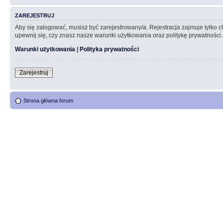
ZAREJESTRUJ
Aby się zalogować, musisz być zarejestrowany/a. Rejestracja zajmuje tylko
upewnij się, czy znasz nasze warunki użytkowania oraz politykę prywatności.
Warunki użytkowania
|
Polityka prywatności
Zarejestruj
Strona główna forum