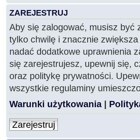
ZAREJESTRUJ
Aby się zalogować, musisz być z
tylko chwilę i znacznie zwiększ
nadać dodatkowe uprawnienia z
się zarejestrujesz, upewnij się
oraz politykę prywatności. Upewn
wszystkie regulaminy umieszczo
Warunki użytkowania
|
Polity
Zarejestruj