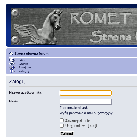
Strona główna forum
FAQ
Galeria
Zarejestruj
Zaloguj
Zaloguj
Nazwa użytkownika:
Hasło:
Zapomniałem hasła
Wyślij ponownie e-mail aktywacyjny
Zapamiętaj mnie
Ukryj mnie w tej sesji