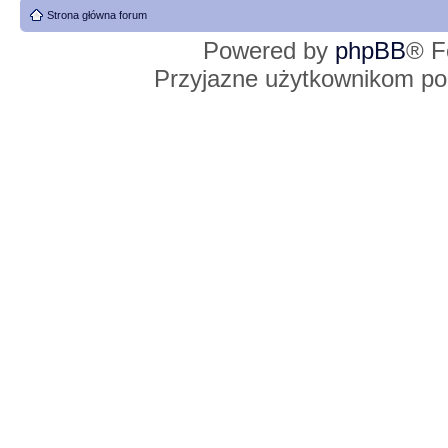
Strona główna forum
Powered by
phpBB
® F
Przyjazne użytkownikom po