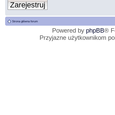
Zarejestruj
Strona główna forum
Powered by
phpBB
® F
Przyjazne użytkownikom po