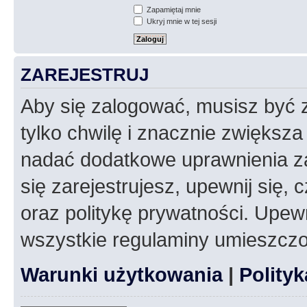
Zapamiętaj mnie
Ukryj mnie w tej sesji
ZAREJESTRUJ
Aby się zalogować, musisz być z
tylko chwilę i znacznie zwiększ
nadać dodatkowe uprawnienia z
się zarejestrujesz, upewnij się
oraz politykę prywatności. Upewn
wszystkie regulaminy umieszczo
Warunki użytkowania
|
Polity