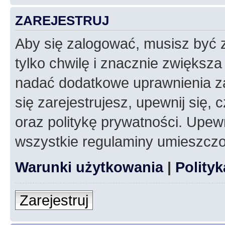
ZAREJESTRUJ
Aby się zalogować, musisz być z
tylko chwilę i znacznie zwiększ
nadać dodatkowe uprawnienia z
się zarejestrujesz, upewnij się
oraz politykę prywatności. Upewn
wszystkie regulaminy umieszczo
Warunki użytkowania
|
Polity
Zarejestruj