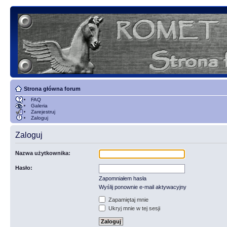
Strona główna forum
FAQ
Galeria
Zarejestruj
Zaloguj
Zaloguj
Nazwa użytkownika:
Hasło:
Zapomniałem hasła
Wyślij ponownie e-mail aktywacyjny
Zapamiętaj mnie
Ukryj mnie w tej sesji