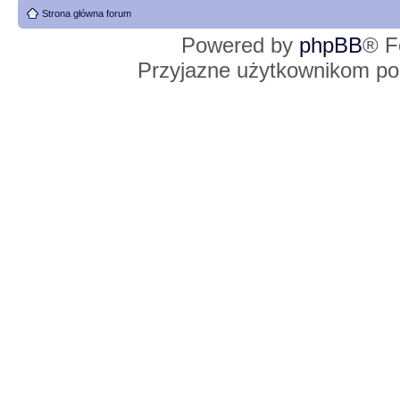
Strona główna forum
Powered by
phpBB
® F
Przyjazne użytkownikom po