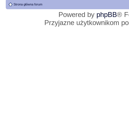
Strona główna forum
Powered by
phpBB
® F
Przyjazne użytkownikom po