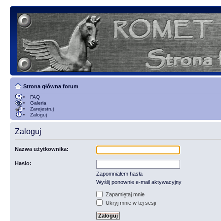
Strona główna forum
FAQ
Galeria
Zarejestruj
Zaloguj
Zaloguj
Nazwa użytkownika:
Hasło:
Zapomniałem hasła
Wyślij ponownie e-mail aktywacyjny
Zapamiętaj mnie
Ukryj mnie w tej sesji