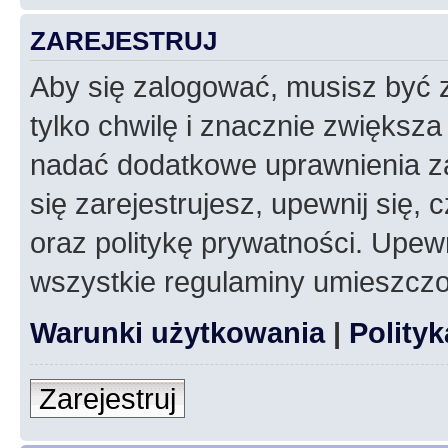
ZAREJESTRUJ
Aby się zalogować, musisz być z
tylko chwilę i znacznie zwiększ
nadać dodatkowe uprawnienia z
się zarejestrujesz, upewnij się
oraz politykę prywatności. Upewn
wszystkie regulaminy umieszczo
Warunki użytkowania
|
Polity
Zarejestruj