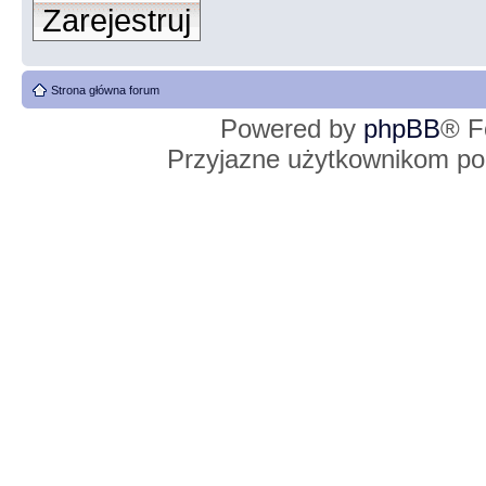
Zarejestruj
Strona główna forum
Powered by
phpBB
® F
Przyjazne użytkownikom po