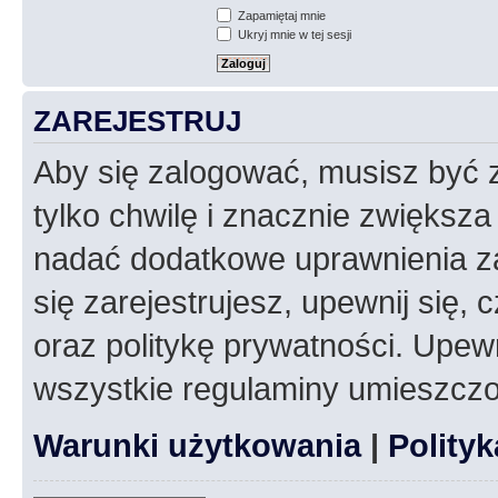
Zapamiętaj mnie
Ukryj mnie w tej sesji
ZAREJESTRUJ
Aby się zalogować, musisz być z
tylko chwilę i znacznie zwiększ
nadać dodatkowe uprawnienia z
się zarejestrujesz, upewnij się
oraz politykę prywatności. Upewn
wszystkie regulaminy umieszczo
Warunki użytkowania
|
Polity