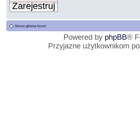
Zarejestruj
Strona główna forum
Powered by
phpBB
® F
Przyjazne użytkownikom po