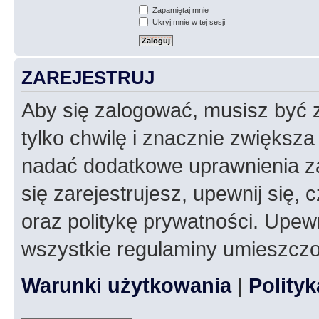
Zapamiętaj mnie
Ukryj mnie w tej sesji
ZAREJESTRUJ
Aby się zalogować, musisz być z
tylko chwilę i znacznie zwiększ
nadać dodatkowe uprawnienia z
się zarejestrujesz, upewnij się
oraz politykę prywatności. Upewn
wszystkie regulaminy umieszczo
Warunki użytkowania
|
Polity