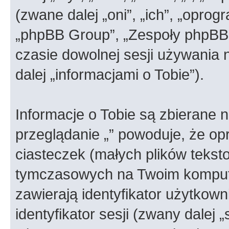
(zwane dalej „oni”, „ich”, „opr
„phpBB Group”, „Zespoły phpBB”)
czasie dowolnej sesji używania
dalej „informacjami o Tobie”).
Informacje o Tobie są zbierane 
przeglądanie „” powoduje, że o
ciasteczek (małych plików teks
tymczasowych na Twoim kompute
zawierają identyfikator użytkown
identyfikator sesji (zwany dalej