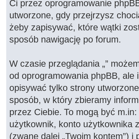
Ci przez oprogramowanie phpBB.
utworzone, gdy przejrzysz choci
żeby zapisywać, które wątki zost
sposób nawigację po forum.
W czasie przeglądania „” możem
od oprogramowania phpBB, ale i
opisywać tylko strony utworzon
sposób, w który zbieramy informa
przez Ciebie. To mogą być m.in
użytkownik, konto użytkownika za
(zwane dalej „Twoim kontem”) i 