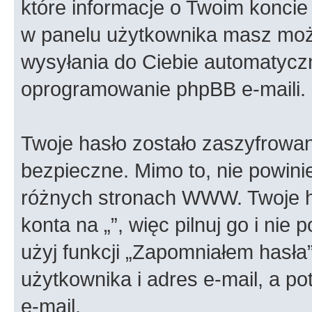
które informacje o Twoim koncie 
w panelu użytkownika masz możl
wysyłania do Ciebie automatyc
oprogramowanie phpBB e-maili.
Twoje hasło zostało zaszyfrowan
bezpieczne. Mimo to, nie powin
różnych stronach WWW. Twoje h
konta na „”, więc pilnuj go i nie
użyj funkcji „Zapomniałem hasła
użytkownika i adres e-mail, a p
e-mail.