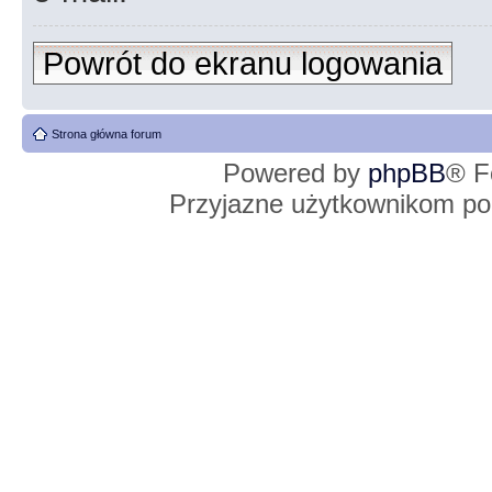
Powrót do ekranu logowania
Strona główna forum
Powered by
phpBB
® F
Przyjazne użytkownikom po