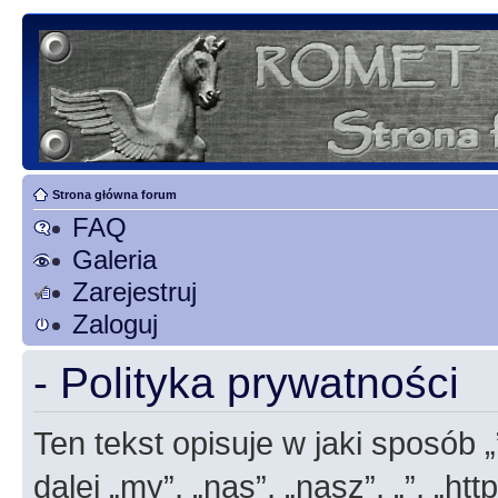
Strona główna forum
FAQ
Galeria
Zarejestruj
Zaloguj
- Polityka prywatności
Ten tekst opisuje w jaki sposób 
dalej „my”, „nas”, „nasz”, „”, „h