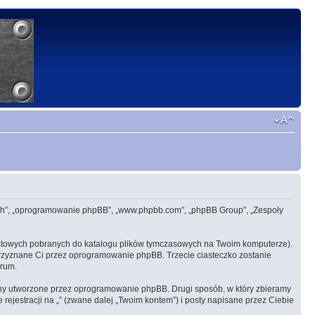
”, „ich”, „oprogramowanie phpBB”, „www.phpbb.com”, „phpBB Group”, „Zespoły
ekstowych pobranych do katalogu plików tymczasowych na Twoim komputerze).
e przyznane Ci przez oprogramowanie phpBB. Trzecie ciasteczko zostanie
orum.
rony utworzone przez oprogramowanie phpBB. Drugi sposób, w który zbieramy
rejestracji na „” (zwane dalej „Twoim kontem”) i posty napisane przez Ciebie