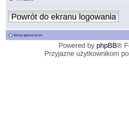
Powrót do ekranu logowania
Strona główna forum
Powered by
phpBB
® F
Przyjazne użytkownikom po