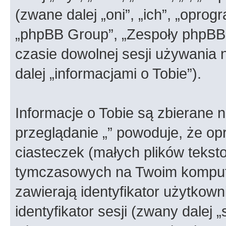
(zwane dalej „oni”, „ich”, „opr
„phpBB Group”, „Zespoły phpBB”)
czasie dowolnej sesji używania
dalej „informacjami o Tobie”).
Informacje o Tobie są zbierane 
przeglądanie „” powoduje, że o
ciasteczek (małych plików teks
tymczasowych na Twoim kompute
zawierają identyfikator użytkown
identyfikator sesji (zwany dalej