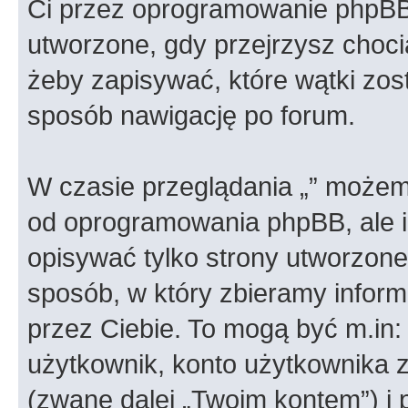
Ci przez oprogramowanie phpBB.
utworzone, gdy przejrzysz choci
żeby zapisywać, które wątki zost
sposób nawigację po forum.
W czasie przeglądania „” możem
od oprogramowania phpBB, ale i
opisywać tylko strony utworzon
sposób, w który zbieramy informa
przez Ciebie. To mogą być m.in
użytkownik, konto użytkownika za
(zwane dalej „Twoim kontem”) i 