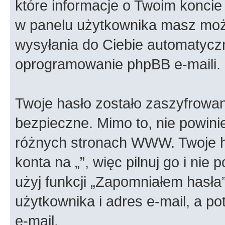
które informacje o Twoim koncie 
w panelu użytkownika masz możl
wysyłania do Ciebie automatyc
oprogramowanie phpBB e-maili.
Twoje hasło zostało zaszyfrowan
bezpieczne. Mimo to, nie powin
różnych stronach WWW. Twoje h
konta na „”, więc pilnuj go i nie
użyj funkcji „Zapomniałem hasła
użytkownika i adres e-mail, a p
e-mail.