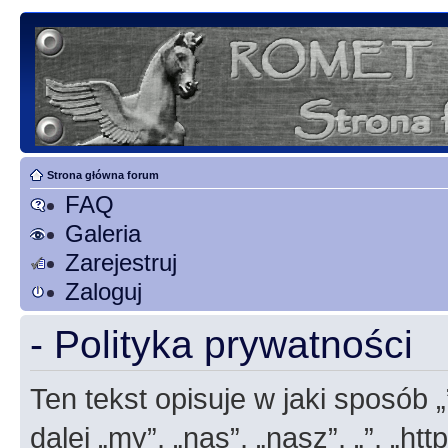
Strona główna forum
FAQ
Galeria
Zarejestruj
Zaloguj
- Polityka prywatności
Ten tekst opisuje w jaki sposób 
dalej „my”, „nas”, „nasz”, „”, „h