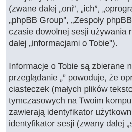
(zwane dalej „oni”, „ich”, „opr
„phpBB Group”, „Zespoły phpBB”)
czasie dowolnej sesji używania
dalej „informacjami o Tobie”).
Informacje o Tobie są zbierane 
przeglądanie „” powoduje, że o
ciasteczek (małych plików teks
tymczasowych na Twoim kompute
zawierają identyfikator użytkown
identyfikator sesji (zwany dalej