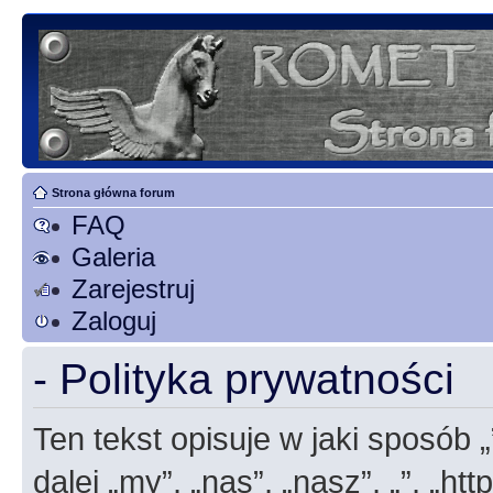
Strona główna forum
FAQ
Galeria
Zarejestruj
Zaloguj
- Polityka prywatności
Ten tekst opisuje w jaki sposób 
dalej „my”, „nas”, „nasz”, „”, „h