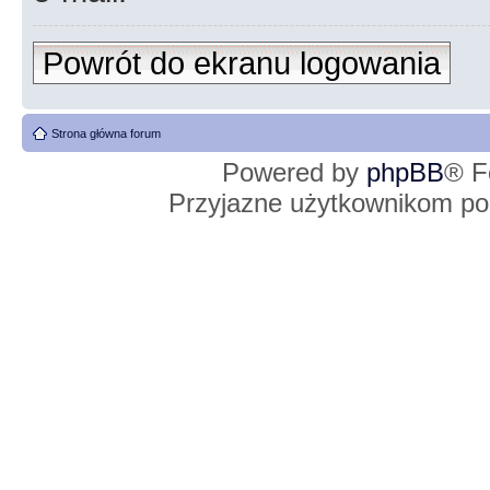
Powrót do ekranu logowania
Strona główna forum
Powered by
phpBB
® F
Przyjazne użytkownikom po