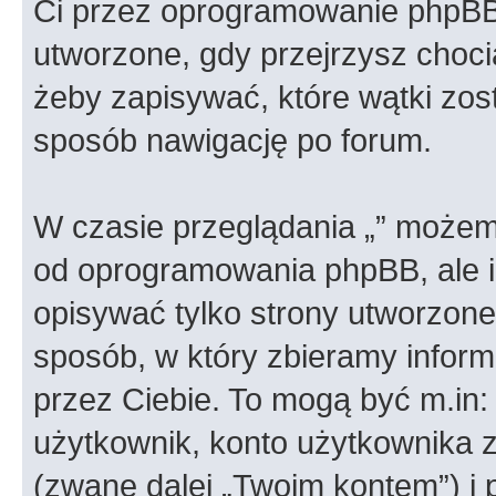
Ci przez oprogramowanie phpBB.
utworzone, gdy przejrzysz choci
żeby zapisywać, które wątki zost
sposób nawigację po forum.
W czasie przeglądania „” możem
od oprogramowania phpBB, ale i
opisywać tylko strony utworzon
sposób, w który zbieramy informa
przez Ciebie. To mogą być m.in
użytkownik, konto użytkownika za
(zwane dalej „Twoim kontem”) i 