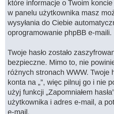
które informacje o Twoim koncie 
w panelu użytkownika masz możl
wysyłania do Ciebie automatyc
oprogramowanie phpBB e-maili.
Twoje hasło zostało zaszyfrowan
bezpieczne. Mimo to, nie powin
różnych stronach WWW. Twoje h
konta na „”, więc pilnuj go i nie
użyj funkcji „Zapomniałem hasła
użytkownika i adres e-mail, a p
e-mail.