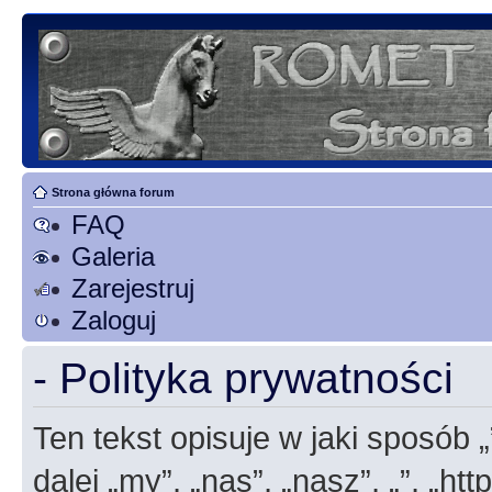
Strona główna forum
FAQ
Galeria
Zarejestruj
Zaloguj
- Polityka prywatności
Ten tekst opisuje w jaki sposób 
dalej „my”, „nas”, „nasz”, „”, „h