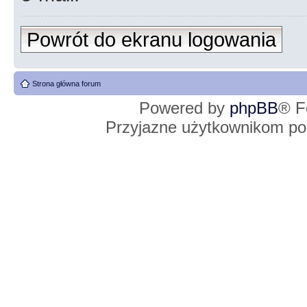
Powrót do ekranu logowania
Strona główna forum
Powered by
phpBB
® F
Przyjazne użytkownikom po