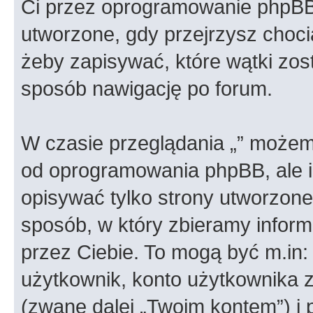
Ci przez oprogramowanie phpBB.
utworzone, gdy przejrzysz choci
żeby zapisywać, które wątki zost
sposób nawigację po forum.
W czasie przeglądania „” możem
od oprogramowania phpBB, ale i
opisywać tylko strony utworzon
sposób, w który zbieramy informa
przez Ciebie. To mogą być m.in
użytkownik, konto użytkownika za
(zwane dalej „Twoim kontem”) i 