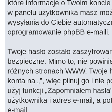
które informacje o Twoim koncie 
w panelu użytkownika masz możl
wysyłania do Ciebie automatyc
oprogramowanie phpBB e-maili.
Twoje hasło zostało zaszyfrowan
bezpieczne. Mimo to, nie powin
różnych stronach WWW. Twoje h
konta na „”, więc pilnuj go i nie
użyj funkcji „Zapomniałem hasła
użytkownika i adres e-mail, a p
e-mail.