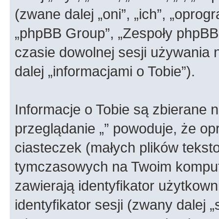
(zwane dalej „oni”, „ich”, „opr
„phpBB Group”, „Zespoły phpBB”)
czasie dowolnej sesji używania
dalej „informacjami o Tobie”).
Informacje o Tobie są zbierane 
przeglądanie „” powoduje, że o
ciasteczek (małych plików teks
tymczasowych na Twoim kompute
zawierają identyfikator użytkown
identyfikator sesji (zwany dalej