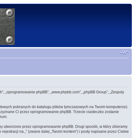
”, „ich”, „oprogramowanie phpBB”, „www.phpbb.com”, „phpBB Group”, „Zespoły
ekstowych pobranych do katalogu plików tymczasowych na Twoim komputerze).
e przyznane Ci przez oprogramowanie phpBB. Trzecie ciasteczko zostanie
orum.
rony utworzone przez oprogramowanie phpBB. Drugi sposób, w który zbieramy
rejestracji na „” (zwane dalej „Twoim kontem”) i posty napisane przez Ciebie