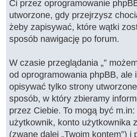
Ci przez oprogramowanie phpBB.
utworzone, gdy przejrzysz choci
żeby zapisywać, które wątki zost
sposób nawigację po forum.
W czasie przeglądania „” możem
od oprogramowania phpBB, ale i
opisywać tylko strony utworzon
sposób, w który zbieramy informa
przez Ciebie. To mogą być m.in
użytkownik, konto użytkownika za
(zwane dalej „Twoim kontem”) i 