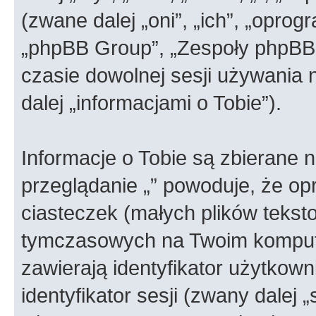
(zwane dalej „oni”, „ich”, „opr
„phpBB Group”, „Zespoły phpBB”)
czasie dowolnej sesji używania
dalej „informacjami o Tobie”).
Informacje o Tobie są zbierane 
przeglądanie „” powoduje, że o
ciasteczek (małych plików teks
tymczasowych na Twoim kompute
zawierają identyfikator użytkown
identyfikator sesji (zwany dalej