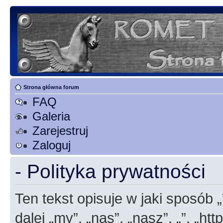
Strona główna forum
FAQ
Galeria
Zarejestruj
Zaloguj
- Polityka prywatności
Ten tekst opisuje w jaki sposób 
dalej „my”, „nas”, „nasz”, „”, „h