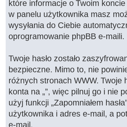
które informacje o Twoim koncie 
w panelu użytkownika masz możl
wysyłania do Ciebie automatyc
oprogramowanie phpBB e-maili.
Twoje hasło zostało zaszyfrowan
bezpieczne. Mimo to, nie powin
różnych stronach WWW. Twoje h
konta na „”, więc pilnuj go i nie
użyj funkcji „Zapomniałem hasła
użytkownika i adres e-mail, a p
e-mail.