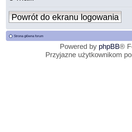
Powrót do ekranu logowania
Strona główna forum
Powered by
phpBB
® F
Przyjazne użytkownikom po