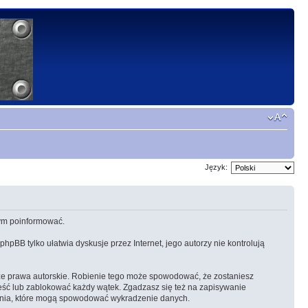
Język:
 tym poinformować.
 phpBB tylko ułatwia dyskusje przez Internet, jego autorzy nie kontrolują
ze prawa autorskie. Robienie tego może spowodować, że zostaniesz
eść lub zablokować każdy wątek. Zgadzasz się też na zapisywanie
amania, które mogą spowodować wykradzenie danych.