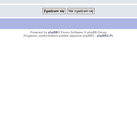
Powered by
phpBB
® Forum Software © phpBB Group
Przyjazne użytkownikom polskie wsparcie phpBB3 -
phpBB3.PL