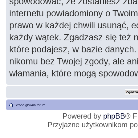
spowodować, że zostaniesz zba
internetu powiadomiony o Twoim
prawo w każdej chwili usunąć, 
każdy wątek. Zgadzasz się też n
które podajesz, w bazie danych
nikomu bez Twojej zgody, ale an
włamania, które mogą spowodo
Strona główna forum
Powered by
phpBB
® F
Przyjazne użytkownikom po