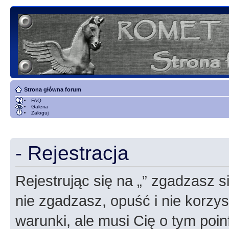
Strona główna forum
FAQ
Galeria
Zaloguj
- Rejestracja
Rejestrując się na „” zgadzasz si
nie zgadzasz, opuść i nie korzyst
warunki, ale musi Cię o tym poi