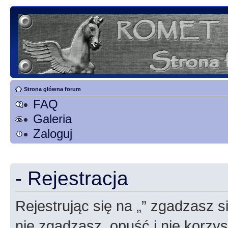
Strona główna forum
FAQ
Galeria
Zaloguj
- Rejestracja
Rejestrując się na „” zgadzasz si
nie zgadzasz, opuść i nie korzyst