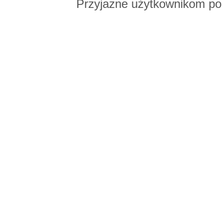
Przyjazne użytkownikom po