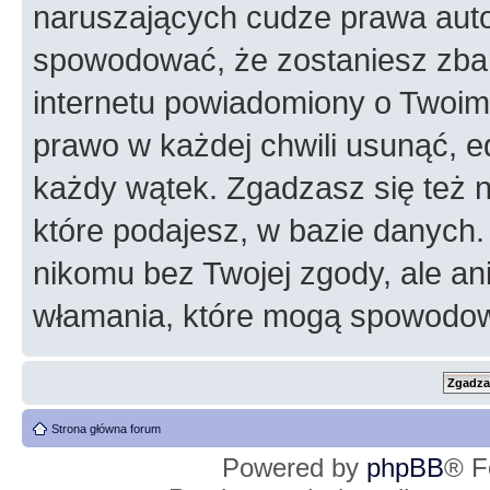
naruszających cudze prawa auto
spowodować, że zostaniesz zba
internetu powiadomiony o Twoim
prawo w każdej chwili usunąć, 
każdy wątek. Zgadzasz się też n
które podajesz, w bazie danych
nikomu bez Twojej zgody, ale an
włamania, które mogą spowodo
Strona główna forum
Powered by
phpBB
® F