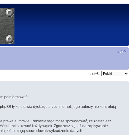
Język:
 tym poinformować.
 phpBB tylko ułatwia dyskusje przez Internet, jego autorzy nie kontrolują
ze prawa autorskie. Robienie tego może spowodować, że zostaniesz
eść lub zablokować każdy wątek. Zgadzasz się też na zapisywanie
amania, które mogą spowodować wykradzenie danych.