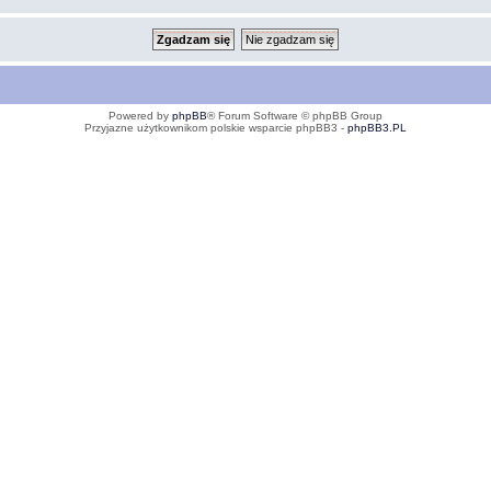
Powered by
phpBB
® Forum Software © phpBB Group
Przyjazne użytkownikom polskie wsparcie phpBB3 -
phpBB3.PL