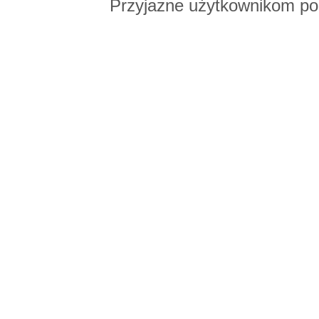
Przyjazne użytkownikom po