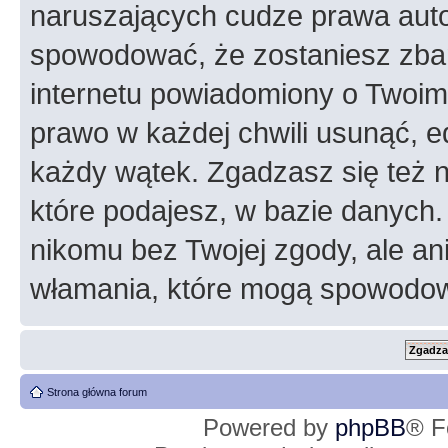
naruszających cudze prawa auto
spowodować, że zostaniesz zba
internetu powiadomiony o Twoim
prawo w każdej chwili usunąć, 
każdy wątek. Zgadzasz się też n
które podajesz, w bazie danych
nikomu bez Twojej zgody, ale an
włamania, które mogą spowodo
Strona główna forum
Powered by
phpBB
® F