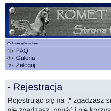
Strona główna forum
FAQ
Galeria
Zaloguj
- Rejestracja
Rejestrując się na „” zgadzasz si
nie zgadzasz, opuść i nie korzyst