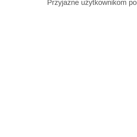
Przyjazne użytkownikom po