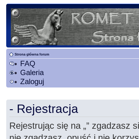
Strona główna forum
FAQ
Galeria
Zaloguj
- Rejestracja
Rejestrując się na „” zgadzasz si
nie zgadzasz, opuść i nie korzyst