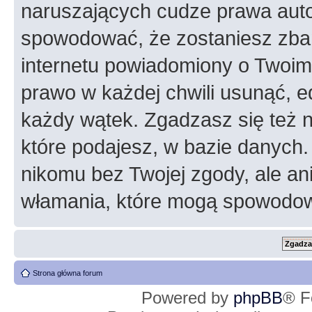
naruszających cudze prawa auto
spowodować, że zostaniesz zba
internetu powiadomiony o Twoim
prawo w każdej chwili usunąć, 
każdy wątek. Zgadzasz się też n
które podajesz, w bazie danych
nikomu bez Twojej zgody, ale an
włamania, które mogą spowodo
Strona główna forum
Powered by
phpBB
® F