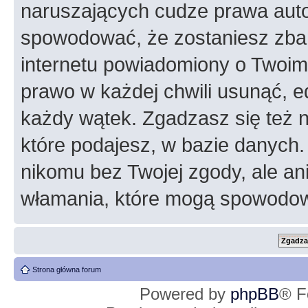
naruszających cudze prawa auto
spowodować, że zostaniesz zba
internetu powiadomiony o Twoim
prawo w każdej chwili usunąć, 
każdy wątek. Zgadzasz się też n
które podajesz, w bazie danych
nikomu bez Twojej zgody, ale an
włamania, które mogą spowodo
Strona główna forum
Powered by
phpBB
® F