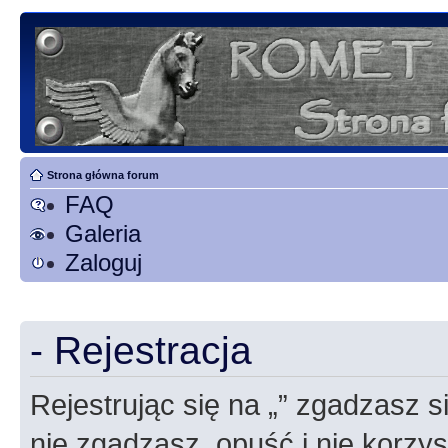
Strona główna forum
FAQ
Galeria
Zaloguj
- Rejestracja
Rejestrując się na „” zgadzasz si
nie zgadzasz, opuść i nie korzyst