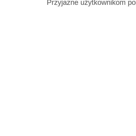
Przyjazne użytkownikom po