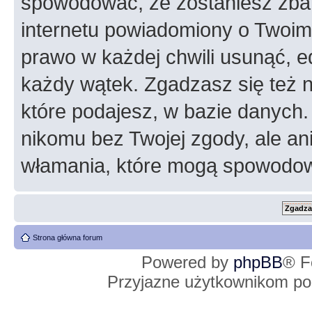
spowodować, że zostaniesz zba
internetu powiadomiony o Twoim
prawo w każdej chwili usunąć, 
każdy wątek. Zgadzasz się też n
które podajesz, w bazie danych
nikomu bez Twojej zgody, ale an
włamania, które mogą spowodo
Strona główna forum
Powered by
phpBB
® F
Przyjazne użytkownikom po