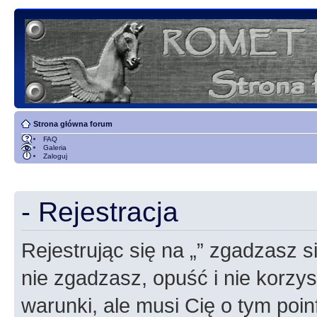
Strona główna forum
FAQ
Galeria
Zaloguj
- Rejestracja
Rejestrując się na „” zgadzasz si
nie zgadzasz, opuść i nie korzyst
warunki, ale musi Cię o tym poi