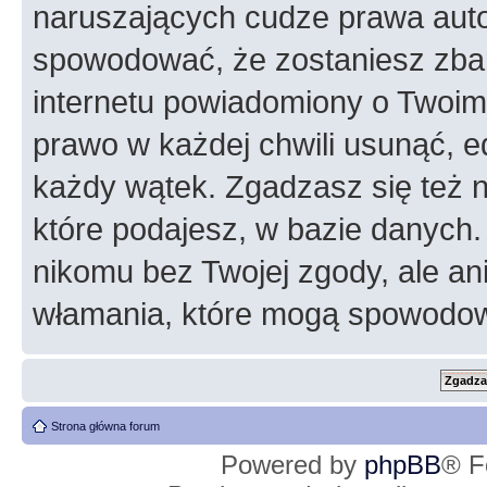
naruszających cudze prawa auto
spowodować, że zostaniesz zba
internetu powiadomiony o Twoim
prawo w każdej chwili usunąć, 
każdy wątek. Zgadzasz się też n
które podajesz, w bazie danych
nikomu bez Twojej zgody, ale an
włamania, które mogą spowodo
Strona główna forum
Powered by
phpBB
® F