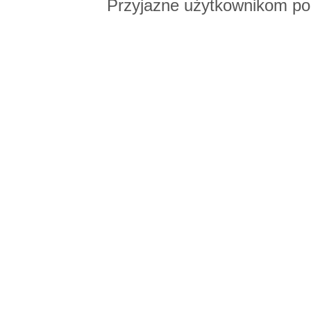
Przyjazne użytkownikom po