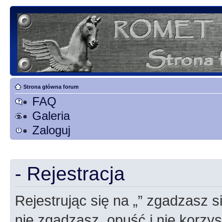
Strona główna forum
FAQ
Galeria
Zaloguj
- Rejestracja
Rejestrując się na „” zgadzasz si
nie zgadzasz, opuść i nie korzyst