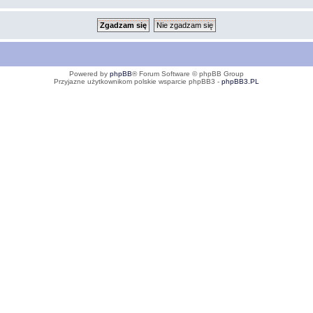
Powered by
phpBB
® Forum Software © phpBB Group
Przyjazne użytkownikom polskie wsparcie phpBB3 -
phpBB3.PL