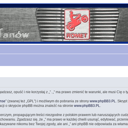
zgadzasz, opuść i nie korzystaj z „”. „” ma prawo zmienić te warunki, ale musi Cię o
ense
” (zwanej też „GPL”) i możliwym do pobrania ze strony
www.phpBB3.PL
. Skrypt
acji o skrypcie phpBB można znaleźć na stronie
www.phpBB3.PL
.
zerczym, propagującym treści niezgodne z polskim prawem lub naruszających cud
owaniu. Zgadzasz się, że „” ma prawo w każdej chwili usunąć, edytować, przeni
przekazywane nikomu bez Twojej zgody, ale ani „” ani phpBB nie odpowiada za wł