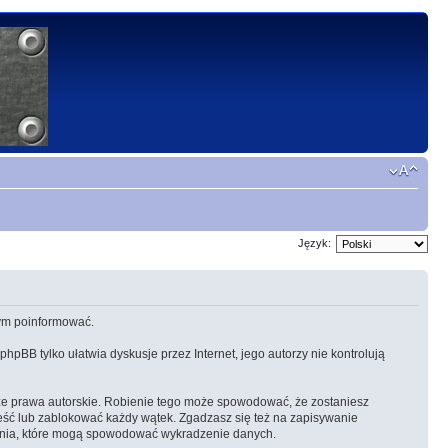
Język:
 tym poinformować.
 phpBB tylko ułatwia dyskusje przez Internet, jego autorzy nie kontrolują
ze prawa autorskie. Robienie tego może spowodować, że zostaniesz
eść lub zablokować każdy wątek. Zgadzasz się też na zapisywanie
amania, które mogą spowodować wykradzenie danych.