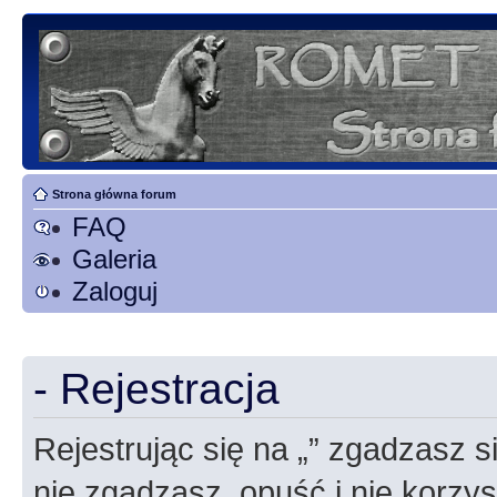
Strona główna forum
FAQ
Galeria
Zaloguj
- Rejestracja
Rejestrując się na „” zgadzasz si
nie zgadzasz, opuść i nie korzyst