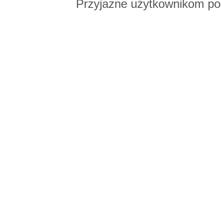
Przyjazne użytkownikom po