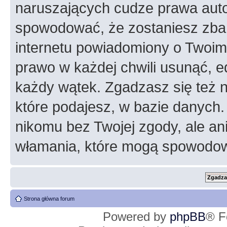
naruszających cudze prawa auto
spowodować, że zostaniesz zba
internetu powiadomiony o Twoim
prawo w każdej chwili usunąć, 
każdy wątek. Zgadzasz się też n
które podajesz, w bazie danych
nikomu bez Twojej zgody, ale an
włamania, które mogą spowodo
Strona główna forum
Powered by
phpBB
® F