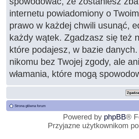
spowodować, że zostaniesz zba
internetu powiadomiony o Twoim
prawo w każdej chwili usunąć, 
każdy wątek. Zgadzasz się też n
które podajesz, w bazie danych
nikomu bez Twojej zgody, ale an
włamania, które mogą spowodo
Strona główna forum
Powered by
phpBB
® F
Przyjazne użytkownikom po