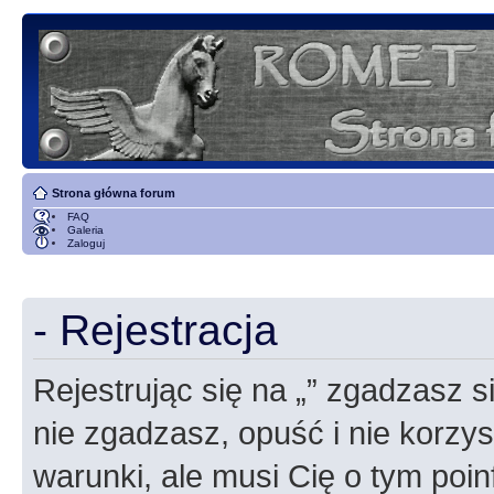
Strona główna forum
FAQ
Galeria
Zaloguj
- Rejestracja
Rejestrując się na „” zgadzasz si
nie zgadzasz, opuść i nie korzyst
warunki, ale musi Cię o tym poi