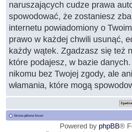
naruszających cudze prawa auto
spowodować, że zostaniesz zba
internetu powiadomiony o Twoim
prawo w każdej chwili usunąć, 
każdy wątek. Zgadzasz się też n
które podajesz, w bazie danych
nikomu bez Twojej zgody, ale an
włamania, które mogą spowodo
Strona główna forum
Powered by
phpBB
® F