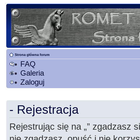
Strona główna forum
FAQ
Galeria
Zaloguj
- Rejestracja
Rejestrując się na „” zgadzasz si
nie zgadzasz, opuść i nie korzyst