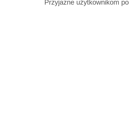
Przyjazne użytkownikom po