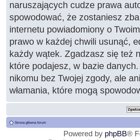
naruszających cudze prawa auto
spowodować, że zostaniesz zba
internetu powiadomiony o Twoim
prawo w każdej chwili usunąć, 
każdy wątek. Zgadzasz się też n
które podajesz, w bazie danych
nikomu bez Twojej zgody, ale an
włamania, które mogą spowodo
Strona główna forum
Powered by
phpBB
® F