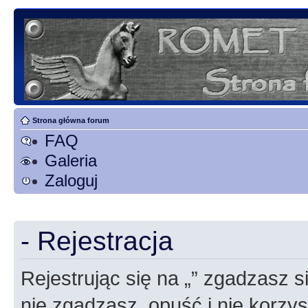
Strona główna forum
FAQ
Galeria
Zaloguj
- Rejestracja
Rejestrując się na „” zgadzasz si
nie zgadzasz, opuść i nie korzyst