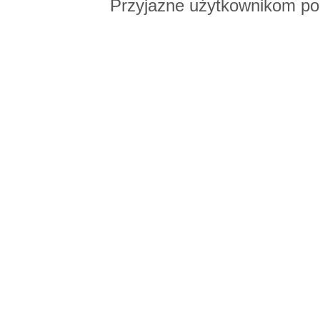
Przyjazne użytkownikom po