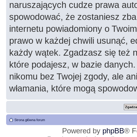
naruszających cudze prawa auto
spowodować, że zostaniesz zba
internetu powiadomiony o Twoim
prawo w każdej chwili usunąć, 
każdy wątek. Zgadzasz się też n
które podajesz, w bazie danych
nikomu bez Twojej zgody, ale an
włamania, które mogą spowodo
Strona główna forum
Powered by
phpBB
® F