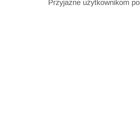
Przyjazne użytkownikom po