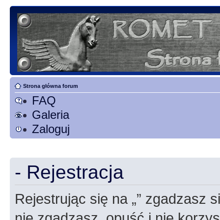
Strona główna forum
FAQ
Galeria
Zaloguj
- Rejestracja
Rejestrując się na „” zgadzasz si
nie zgadzasz, opuść i nie korzyst