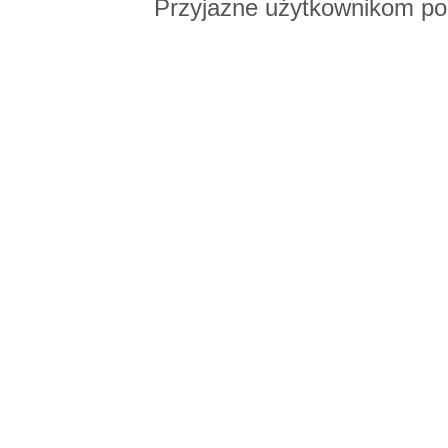
Przyjazne użytkownikom po