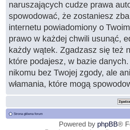
naruszających cudze prawa auto
spowodować, że zostaniesz zba
internetu powiadomiony o Twoim
prawo w każdej chwili usunąć, 
każdy wątek. Zgadzasz się też n
które podajesz, w bazie danych
nikomu bez Twojej zgody, ale an
włamania, które mogą spowodo
Strona główna forum
Powered by
phpBB
® F