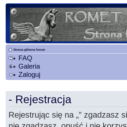
Strona główna forum
FAQ
Galeria
Zaloguj
- Rejestracja
Rejestrując się na „” zgadzasz si
nie zgadzasz, opuść i nie korzyst