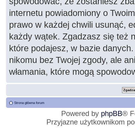
spowodować, że zostaniesz zba
internetu powiadomiony o Twoim
prawo w każdej chwili usunąć, 
każdy wątek. Zgadzasz się też n
które podajesz, w bazie danych
nikomu bez Twojej zgody, ale an
włamania, które mogą spowodo
Strona główna forum
Powered by
phpBB
® F
Przyjazne użytkownikom po