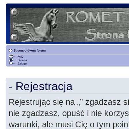
Strona główna forum
FAQ
Galeria
Zaloguj
- Rejestracja
Rejestrując się na „” zgadzasz si
nie zgadzasz, opuść i nie korzyst
warunki, ale musi Cię o tym poi