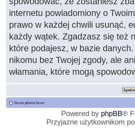
spowodować, że zostaniesz zba
internetu powiadomiony o Twoim
prawo w każdej chwili usunąć, 
każdy wątek. Zgadzasz się też n
które podajesz, w bazie danych
nikomu bez Twojej zgody, ale an
włamania, które mogą spowodo
Strona główna forum
Powered by
phpBB
® F
Przyjazne użytkownikom po