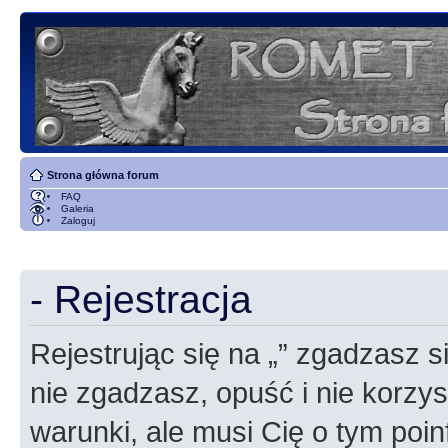
Strona główna forum
FAQ
Galeria
Zaloguj
- Rejestracja
Rejestrując się na „” zgadzasz si
nie zgadzasz, opuść i nie korzyst
warunki, ale musi Cię o tym poi